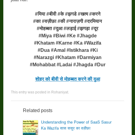
#मिया #बीवी #के #झगडे #खत्म #करने
#का #वज़ीफ़ा #की #नाराज़गी #दरमियान
#मोहब्बत #दुआ #लड़ाई #झगड़ा #दूर
#Miya #Biwi #Ke #Jhagde
#Khatam #Karne #Ka #Wazifa
#Dua #Amal #Istikhara #Ki
#Narazgi #Khatam #Darmiyan
#Mohabbat #Ladai #Jhagda #Dur
शोहर को बीवी से मोहब्बत करने की दुआ
This entry was posted in
Rohaniyat
.
Related posts
Understanding the Power of SaaS Sasur
Ka Wazifa सास ससुर का वज़ीफ़ा