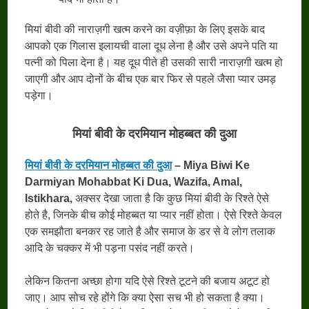
मियां बीवी की नाराज़गी खत्म करने का वज़ीफ़ा के लिए इसके बाद
आपको एक गिलास इलायची वाला दूध लेना है और उसे अपने पति या
पत्नी को पिला देना है। यह दूध पीते ही उसकी सारी नाराज़गी खत्म हो
जाएगी और आप दोनों के बीच एक बार फिर से पहले जैसा प्यार उमड़
पड़ेगा।
मियां बीवी के दरमियान मोहब्बत की दुआ
मियां बीवी के दरमियान मोहब्बत की दुआ
– Miya Biwi Ke
Darmiyan Mohabbat Ki Dua, Wazifa, Amal,
Istikhara,
अक्सर देखा जाता है कि कुछ मियां बीवी के रिश्ते ऐसे
होते है, जिनके बीच कोई मोहब्बत या प्यार नहीं होता। ऐसे रिश्ते केवल
एक समझौता बनकर रह जाते है और समाज के डर से वे लोग तलाक
आदि के चक्कर में भी पड़ना पसंद नहीं करते।
लेकिन कितना अच्छा होगा यदि ऐसे रिश्ते टूटने की बजाय अटूट हो
जाए। आप सोच रहे होंगे कि क्या ऐसा सच भी हो सकता है क्या।