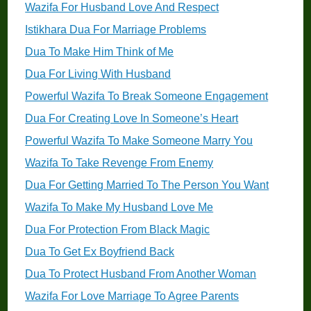
Wazifa For Husband Love And Respect
Istikhara Dua For Marriage Problems
Dua To Make Him Think of Me
Dua For Living With Husband
Powerful Wazifa To Break Someone Engagement
Dua For Creating Love In Someone’s Heart
Powerful Wazifa To Make Someone Marry You
Wazifa To Take Revenge From Enemy
Dua For Getting Married To The Person You Want
Wazifa To Make My Husband Love Me
Dua For Protection From Black Magic
Dua To Get Ex Boyfriend Back
Dua To Protect Husband From Another Woman
Wazifa For Love Marriage To Agree Parents