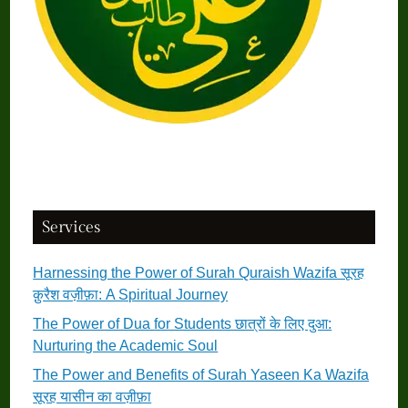
Services
Harnessing the Power of Surah Quraish Wazifa सूरह
क़ुरैश वज़ीफ़ा: A Spiritual Journey
The Power of Dua for Students छात्रों के लिए दुआ:
Nurturing the Academic Soul
The Power and Benefits of Surah Yaseen Ka Wazifa
सूरह यासीन का वज़ीफ़ा