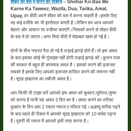
शौहर को बस में करने का ताबीज
– Shohar Ko Bas Me
Karne Ka Taweez, Wazifa, Dua, Tarika, Amal,
Upay,
हर बीवी अपने शौहर को बस में करना चाहती है।इसके लिए
वह कई वजीफे का भी इस्तेमाल करती है।लेकिन हम आज आपको
बेहतर और आसान सा वजीफा बताएंगे।जिसको करने से शोहर बीवी
के बस में हो जाएगा।अगर मियां बीवी में मोहब्बत खत्म हो गई है।
दोनों के बीच नफरत पैदा हो गई है लड़ाई झगड़े होते हैं।तो इस अमल
के बाद इसका कोई भी गुंजाइश नहीं होगी लड़ाई झगड़े की।कुरान पाक
की बरकत से बहुत ही कामयाब अमल है। इसको करने की इजाजत
सबको है इसके लिए आपको इजाजत हासिल करने की जरूरत नहीं
है।सूरह इखलास का तबीजी अमल है।
आप किसी भी टाइम करें आपको इस अमल को बुधवार,जुमेरात,जुम्मा
को करना है यानी यह अमल 3 दिन का है।अमल करने का तरीका
बुधवार के दिन आप 2 रकात नमाज ए नफिल पढ़े।अल्हम्दु शरीफ पढ़ने
के बाद पहले ही रीकत में आपको सूरह इखलास को 10 मर्तबा पढ़ना
है।दूसरी भी रकात में आपको इसी तरह करना है।