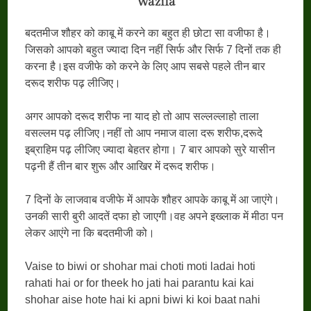
Wazifa
बदतमीज शौहर को काबू में करने का बहुत ही छोटा सा वजीफा है।
जिसको आपको बहुत ज्यादा दिन नहीं सिर्फ और सिर्फ 7 दिनों तक ही
करना है।इस वजीफे को करने के लिए आप सबसे पहले तीन बार
दरूद शरीफ पढ़ लीजिए।
अगर आपको दरूद शरीफ ना याद हो तो आप सल्लल्लाहो ताला
वसल्लम पढ़ लीजिए।नहीं तो आप नमाज वाला दरू शरीफ,दरूदे
इब्राहिम पढ़ लीजिए ज्यादा बेहतर होगा। 7 बार आपको सुरे यासीन
पढ़नी हैं तीन बार शुरू और आखिर में दरूद शरीफ।
7 दिनों के लाजवाब वजीफे में आपके शौहर आपके काबू में आ जाएंगे।
उनकी सारी बुरी आदतें दफा हो जाएगी।वह अपने इख्लाक में मीठा पन
लेकर आएंगे ना कि बदतमीजी को।
Vaise to biwi or shohar mai choti moti ladai hoti
rahati hai or for theek ho jati hai parantu kai kai
shohar aise hote hai ki apni biwi ki koi baat nahi