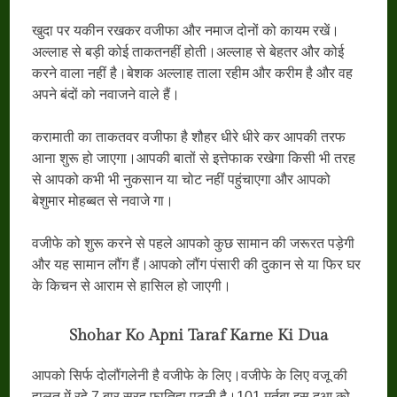
खुदा पर यकीन रखकर वजीफा और नमाज दोनों को कायम रखें।
अल्लाह से बड़ी कोई ताकतनहीं होती।अल्लाह से बेहतर और कोई
करने वाला नहीं है।बेशक अल्लाह ताला रहीम और करीम है और वह
अपने बंदों को नवाजने वाले हैं।
करामाती का ताकतवर वजीफा है शौहर धीरे धीरे कर आपकी तरफ
आना शुरू हो जाएगा।आपकी बातों से इत्तेफाक रखेगा किसी भी तरह
से आपको कभी भी नुकसान या चोट नहीं पहुंचाएगा और आपको
बेशुमार मोहब्बत से नवाजे गा।
वजीफे को शुरू करने से पहले आपको कुछ सामान की जरूरत पड़ेगी
और यह सामान लौंग हैं।आपको लौंग पंसारी की दुकान से या फिर घर
के किचन से आराम से हासिल हो जाएगी।
Shohar Ko Apni Taraf Karne Ki Dua
आपको सिर्फ दोलौंगलेनी है वजीफे के लिए।वजीफे के लिए वजू की
हालत में रहे 7 बार सूरह फातिहा पढ़नी है।101 मर्तबा इस दुआ को