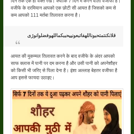
दिन तक एक ही वक्त रखें। क्योंकि 7 दिन में करने वाला वजीफा है।
वजीफे के दरमियान आपको एक छोटी सी आयत है जिसको कम से
कम आपको 111 मर्तबा तिलावत करना है।
قلانکنتمتحبوناللهفاتبعونييحببكماللهوفضلوانوژی
आयत की मुकम्मल तिलावत करने के बाद वजीफे के अंदर आपको
साफ क्लास में पानी पर दम करना है और उसी पानी को अपनेशौहर
को किसी भी जरिए से पिला देना है। इंशा अल्लाह बेहतर वजीफा है
आप इससे फायदा उठाइए।