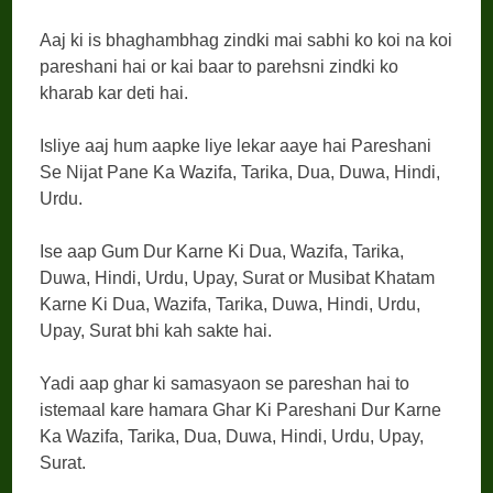
Aaj ki is bhaghambhag zindki mai sabhi ko koi na koi
pareshani hai or kai baar to parehsni zindki ko
kharab kar deti hai.
Isliye aaj hum aapke liye lekar aaye hai Pareshani
Se Nijat Pane Ka Wazifa, Tarika, Dua, Duwa, Hindi,
Urdu.
Ise aap Gum Dur Karne Ki Dua, Wazifa, Tarika,
Duwa, Hindi, Urdu, Upay, Surat or Musibat Khatam
Karne Ki Dua, Wazifa, Tarika, Duwa, Hindi, Urdu,
Upay, Surat bhi kah sakte hai.
Yadi aap ghar ki samasyaon se pareshan hai to
istemaal kare hamara Ghar Ki Pareshani Dur Karne
Ka Wazifa, Tarika, Dua, Duwa, Hindi, Urdu, Upay,
Surat.