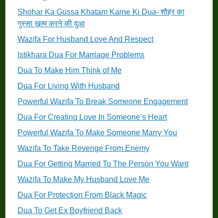
Shohar Ka Gussa Khatam Karne Ki Dua- शौहर का
गुस्सा खत्म करने की दुआ
Wazifa For Husband Love And Respect
Istikhara Dua For Marriage Problems
Dua To Make Him Think of Me
Dua For Living With Husband
Powerful Wazifa To Break Someone Engagement
Dua For Creating Love In Someone’s Heart
Powerful Wazifa To Make Someone Marry You
Wazifa To Take Revenge From Enemy
Dua For Getting Married To The Person You Want
Wazifa To Make My Husband Love Me
Dua For Protection From Black Magic
Dua To Get Ex Boyfriend Back