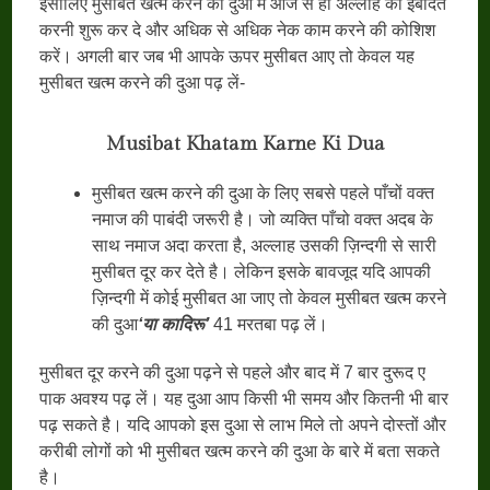
इसीलिए मुसीबत खत्म करने की दुआ में आज से ही अल्लाह की इबादत
करनी शुरू कर दे और अधिक से अधिक नेक काम करने की कोशिश
करें। अगली बार जब भी आपके ऊपर मुसीबत आए तो केवल यह
मुसीबत खत्म करने की दुआ पढ़ लें-
Musibat Khatam Karne Ki Dua
मुसीबत खत्म करने की दुआ के लिए सबसे पहले पाँचों वक्त
नमाज की पाबंदी जरूरी है। जो व्यक्ति पाँचो वक्त अदब के
साथ नमाज अदा करता है, अल्लाह उसकी ज़िन्दगी से सारी
मुसीबत दूर कर देते है। लेकिन इसके बावजूद यदि आपकी
ज़िन्दगी में कोई मुसीबत आ जाए तो केवल मुसीबत खत्म करने
की दुआ
‘
या कादिरू
’
41 मरतबा पढ़ लें।
मुसीबत दूर करने की दुआ पढ़ने से पहले और बाद में 7 बार दुरूद ए
पाक अवश्य पढ़ लें। यह दुआ आप किसी भी समय और कितनी भी बार
पढ़ सकते है। यदि आपको इस दुआ से लाभ मिले तो अपने दोस्तों और
करीबी लोगों को भी मुसीबत खत्म करने की दुआ के बारे में बता सकते
है।