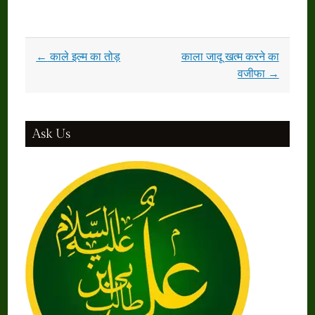
Post
←
काले इल्म का तोड़
काला जादू खत्म करने का
navigation
वजीफा
→
Ask Us