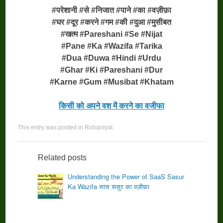
#परेशानी #से #निजात #पाने #का #वज़ीफ़ा
#घर #दूर #करने #गम #की #दुआ #मुसीबत
#खत्म #Pareshani #Se #Nijat
#Pane #Ka #Wazifa #Tarika
#Dua #Duwa #Hindi #Urdu
#Ghar #Ki #Pareshani #Dur
#Karne #Gum #Musibat #Khatam
किसी को अपने वश में करने का वजीफा
This entry was posted in
Rohaniyat
.
Related posts
Understanding the Power of SaaS Sasur
Ka Wazifa सास ससुर का वज़ीफ़ा