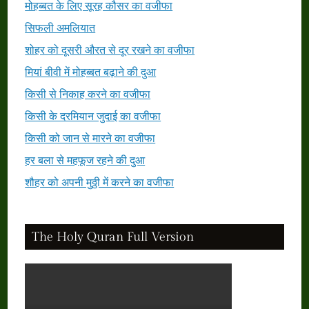
मोहब्बत के लिए सूरह कौसर का वजीफा
सिफली अमलियात
शोहर को दूसरी औरत से दूर रखने का वजीफा
मियां बीवी में मोहब्बत बढ़ाने की दुआ
किसी से निकाह करने का वजीफा
किसी के दरमियान जुदाई का वजीफा
किसी को जान से मारने का वजीफा
हर बला से महफूज रहने की दुआ
शौहर को अपनी मुठ्ठी में करने का वजीफा
The Holy Quran Full Version