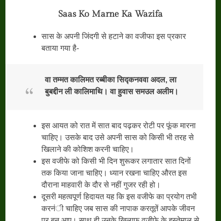
Saas Ko Marne Ka Wazifa
सास के अपनी जिंदगी से हटाने का वजीफा इस प्रकार
बताया गया है-
वा
तम्मत
कालिमत
रब्बीका
सिद्कनववा
अदल,
ला
बुबद्दीन
ली
कालिमाथि।
वा
हुवास
समउल
अलीम।
इस आयत को रात में सात बाद पढ़कर रोटी पर फूंक मारना
चाहिए। उसके बाद उसे अपनी सास को किसी भी तरह से
खिलाने की कोशिश करनी चाहिए।
इस वजीफे को किसी भी दिन शुरूकर लगातार सात दिनों
तक किया जाना चाहिए। ध्यान रखना चाहिए औरत इस
दौराना माहवारी के दौर से नहीं गुजर रही हो।
दूसरी महत्वपूर्ण हिदायत यह कि इस वजीफे का प्रयोग तभी
करनंी चाहिए जब सास की नापाक करतूतें आपके जीवन
पर बन आए। साथ ही उनके खिलाफ वजीफे के इस्तेमाल से