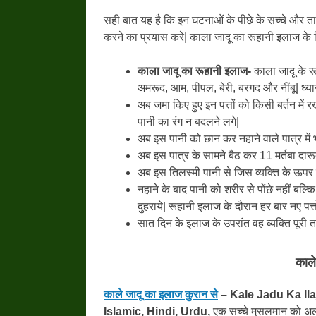
सही बात यह है कि इन घटनाओं के पीछे के सच्चे और तार
करने का प्रयास करे| काला जादू का रूहानी इलाज क
काला जादू का रूहानी इलाज-
काला जादू के रू
अमरूद, आम, पीपल, बेरी, बरगद और नींबू| ध्यान 
अब जमा किए हुए इन पत्तों को किसी बर्तन मे
पानी का रंग न बदलने लगे|
अब इस पानी को छान कर नहाने वाले पात्र में 
अब इस पात्र के सामने बैठ कर 11 मर्तबा दारू
अब इस तिलस्मी पानी से जिस व्यक्ति के ऊपर का
नहाने के बाद पानी को शरीर से पोंछे नहीं बल्
दुहराये| रूहानी इलाज के दौरान हर बार नए पत्तों
सात दिन के इलाज के उपरांत वह व्यक्ति पूरी 
काले
काले जादू का इलाज कुरान से
– Kale Jadu Ka Ila
Islamic, Hindi, Urdu,
एक सच्चे मुसलमान को अल्