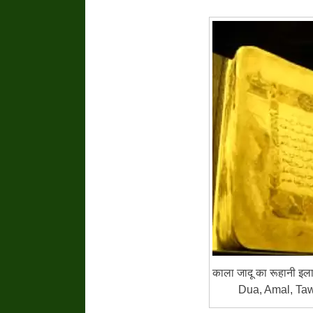
काला जादू का रूहानी इ
Dua, Amal, Taw