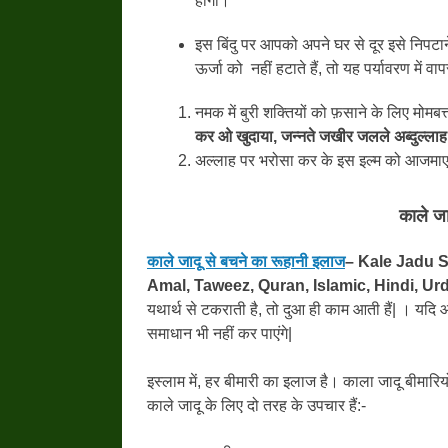
होगा।
इस बिंदु पर आपको अपने घर से दूर इसे निपटान
ऊर्जा को नहीं हटाते हैं, तो यह पर्यावरण में 
नमक में बुरी शक्तियों को फ़साने के लिए मोम
कर ओ खुदाया
, जन्नते जखीर जलले अब्दुल्लाह
अल्लाह पर भरोसा कर के इस इल्म को आजमाए|
काले जा
काले जादू से बचने का रूहानी इलाज
– Kale Jadu S
Amal, Taweez, Quran, Islamic, Hindi, Ur
यथार्थ से टकराती है, तो दुआ ही काम आती हैं| । यदि
समाधान भी नहीं कर पाएंगे|
इस्लाम में, हर बीमारी का इलाज है। काला जादू बीमारियो
काले जादू के लिए दो तरह के उपचार हैं:-