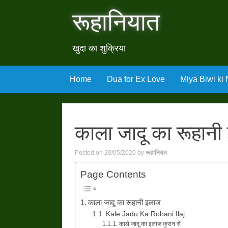
रूहानियात
खुदा का शुक्रिया
Skip
Home
Dua for Ex Love
Miya Biwi ki
to
content
काला जादू का रूहान
Posted on
20/05/2020
by
रूहानियत
Page Contents
काला जादू का रूहानी इलाज
Kale Jadu Ka Rohani Ilaj
काले जादू का इलाज कुरान से