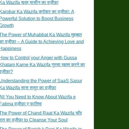
Ka Wazifa सूरह यासीन का वज़ीफ़ा
Karobar Ka Wazifa करोबार का वज़ीफ़ा: A
Powerful Solution to Boost Business
Growth
The Power of Muhabbat Ka Wazifa मुहब्बत
का वज़ीफ़ा – A Guide to Achieving Love and
Happiness
How to Control your Anger with Gussa
Khatam Karne Ka Wazifa गुस्सा ख़तम करने का
वज़ीफ़ा?
Understanding the Power of SaaS Sasur
Ka Wazifa सास ससुर का वज़ीफ़ा
All You Need to Know About Wazifa e
Fatima वज़ीफ़ा ए फातिमा
The Power of Chand Raat Ka Wazifa चाँद
रात का वज़ीफ़ा to Cleanse Your Soul