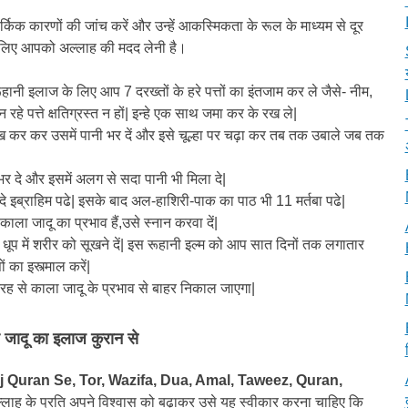
्किक कारणों की जांच करें और उन्हें आकस्मिकता के रूल के माध्यम से दूर
े लिए आपको अल्लाह की मदद लेनी है।
हानी इलाज के लिए आप 7 दरख्तों के हरे पत्तों का इंतजाम कर ले जैसे- नीम,
रहे पत्ते क्षतिग्रस्त न हों| इन्हे एक साथ जमा कर के रख ले|
ं रख कर कर उसमें पानी भर दें और इसे चूल्हा पर चढ़ा कर तब तक उबाले जब तक
भर दे और इसमें अलग से सदा पानी भी मिला दे|
दे इब्राहिम पढे| इसके बाद अल-हाशिरी-पाक का पाठ भी 11 मर्तबा पढे|
ला जादू का प्रभाव हैं,उसे स्नान करवा दें|
कि धूप में शरीर को सूखने दें| इस रूहानी इल्म को आप सात दिनों तक लगातार
 का इस्त्माल करें|
तरह से काला जादू के प्रभाव से बाहर निकाल जाएगा|
 जादू का इलाज कुरान से
j Quran Se, Tor, Wazifa, Dua, Amal, Taweez, Quran,
लाह के प्रति अपने विश्वास को बढ़ाकर उसे यह स्वीकार करना चाहिए कि