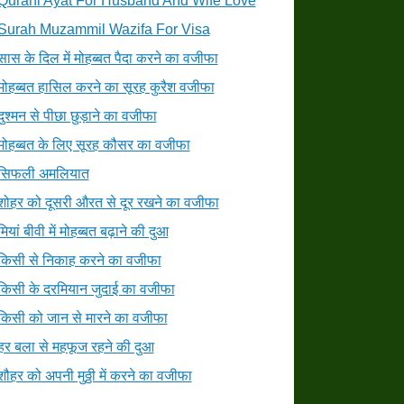
Qurani Ayat For Husband And Wife Love
Surah Muzammil Wazifa For Visa
सास के दिल में मोहब्बत पैदा करने का वजीफा
मोहब्बत हासिल करने का सूरह कुरैश वजीफा
दुश्मन से पीछा छुड़ाने का वजीफा
मोहब्बत के लिए सूरह कौसर का वजीफा
सिफली अमलियात
शोहर को दूसरी औरत से दूर रखने का वजीफा
मियां बीवी में मोहब्बत बढ़ाने की दुआ
किसी से निकाह करने का वजीफा
किसी के दरमियान जुदाई का वजीफा
किसी को जान से मारने का वजीफा
हर बला से महफूज रहने की दुआ
शौहर को अपनी मुठ्ठी में करने का वजीफा