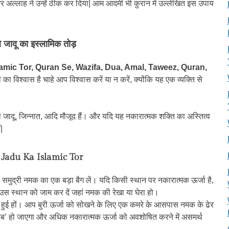
्लाह ने उन्हें ठीक कर दिया| आम आदमी भी कुरान में उल्लेखित इस उपाय
े जादू का इस्लामिक तोड़
amic Tor, Quran Se, Wazifa, Dua, Amal, Taweez, Quran,
 का विश्वास है चाहे आप विश्वास करें या न करें, क्योंकि यह एक व्यक्ति से
ाला जादू, जिन्नात, आदि मौजूद हैं। और यदि यह नकारात्मक शक्ति का अस्तित्व
|
 Jadu Ka Islamic Tor
 समुद्री नमक का एक बड़ा बैग लें। यदि किसी स्थान पर नकारात्मक ऊर्जा है,
उस स्थान को जाम कर दें जहां नमक की रेखा या घेरा हो।
ी हुई हों। आप बुरी ऊर्जा को सोखने के लिए एक कमरे के आसपास नमक के ढेर
ब’ हो जाएगा और अधिक नकारात्मक ऊर्जा को अवशोषित करने में असमर्थ