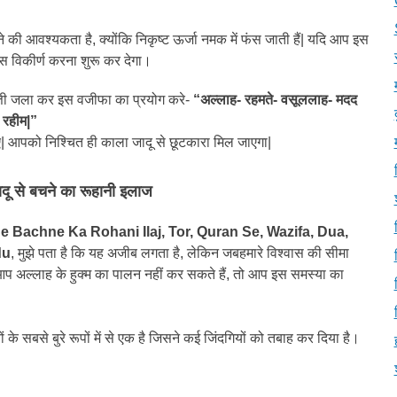
े की आवश्यकता है, क्योंकि निकृष्ट ऊर्जा नमक में फंस जाती हैं| यदि आप इस
वापस विकीर्ण करना शुरू कर देगा।
बत्ती जला कर इस वजीफा का प्रयोग करे-
“अल्लाह- रहमते- वसूललाह- मदद
 रहीम|”
 आपको निश्चित ही काला जादू से छूटकारा मिल जाएगा|
दू से बचने का रूहानी इलाज
e Bachne Ka Rohani Ilaj, Tor, Quran Se, Wazifa, Dua,
du
, मुझे पता है कि यह अजीब लगता है, लेकिन जबहमारे विश्वास की सीमा
 आप अल्लाह के हुक्म का पालन नहीं कर सकते हैं, तो आप इस समस्या का
ं के सबसे बुरे रूपों में से एक है जिसने कई जिंदगियों को तबाह कर दिया है।