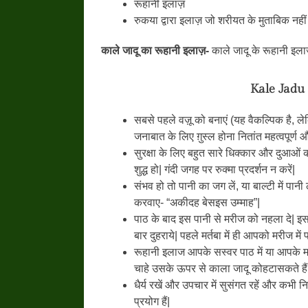
रूहानी इलाज़
रुकया द्वारा इलाज़ जो शरीयत के मुताबिक नहीं ह
काले जादू का रूहानी इलाज़-
काले जादू के रूहानी इलाज़
Kale Jadu
सबसे पहले वज़ू को बनाएं (यह वैकल्पिक है, लेक
जनाबात के लिए ग़ुस्ल होना नितांत महत्वपूर्ण औ
सुरक्षा के लिए बहुत सारे धिक्कार और दुआओं 
शुद्ध हो| गंदी जगह पर रुक्मा प्रदर्शन न करें|
संभव हो तो पानी का जग लें, या बाल्टी में पान
करवाए- “अकीदह बेसइस उम्माह”|
पाठ के बाद इस पानी से मरीज को नहला दे| इस
बार दुहराये| पहले मर्तबा में ही आपको मरीज में
रूहानी इलाज आपके सस्वर पाठ में या आपके माध
चाहे उसके ऊपर से काला जादू कोहटासकते हैं
धैर्य रखें और उपचार में सुसंगत रहें और कभ
प्रयोग हैं|